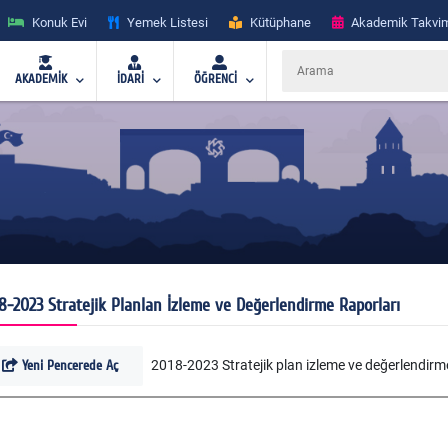
Konuk Evi
Yemek Listesi
Kütüphane
Akademik Takvi
AKADEMİK
İDARİ
ÖĞRENCİ
8-2023 Stratejik Planlan İzleme ve Değerlendirme Raporları
Yeni Pencerede Aç
2018-2023 Stratejik plan izleme ve değerlendirme