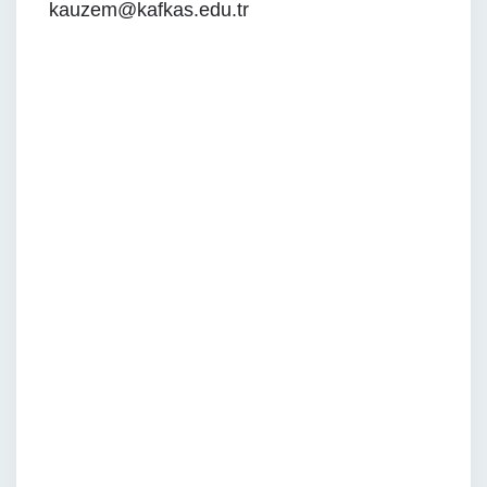
kauzem@kafkas.edu.tr