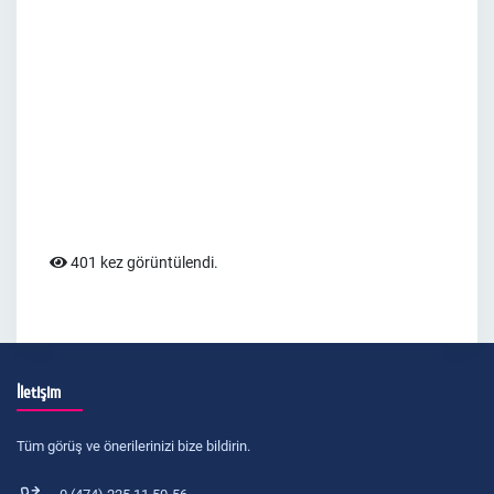
401 kez görüntülendi.
İletişim
Tüm görüş ve önerilerinizi bize bildirin.