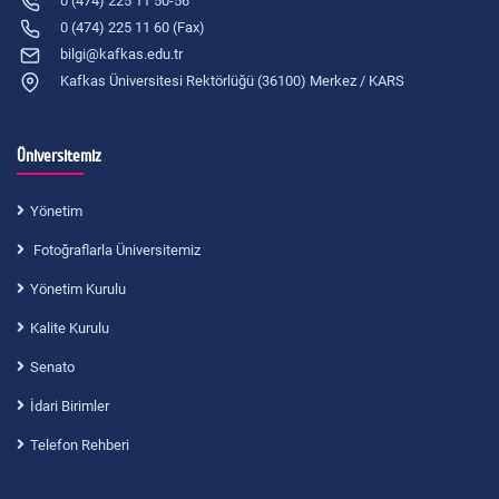
0 (474) 225 11 50-56
0 (474) 225 11 60 (Fax)
bilgi@kafkas.edu.tr
Kafkas Üniversitesi Rektörlüğü (36100) Merkez / KARS
Üniversitemiz
Yönetim
Fotoğraflarla Üniversitemiz
Yönetim Kurulu
Kalite Kurulu
Senato
İdari Birimler
Telefon Rehberi