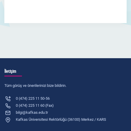
İletişim
Tüm görüş ve önerilerinizi bize bildirin.
0 (474) 225 11 50-56
0 (474) 225 11 60 (Fax)
bilgi@kafkas.edu.tr
Kafkas Üniversitesi Rektörlüğü (36100) Merkez / KARS