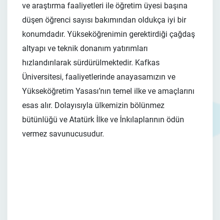
ve araştırma faaliyetleri ile öğretim üyesi başına
düşen öğrenci sayısı bakımından oldukça iyi bir
konumdadır. Yükseköğrenimin gerektirdiği çağdaş
altyapı ve teknik donanım yatırımları
hızlandırılarak sürdürülmektedir. Kafkas
Üniversitesi, faaliyetlerinde anayasamızın ve
Yükseköğretim Yasası’nın temel ilke ve amaçlarını
esas alır. Dolayısıyla ülkemizin bölünmez
bütünlüğü ve Atatürk İlke ve İnkılaplarının ödün
vermez savunucusudur.