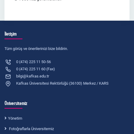
İletişim
Tüm görüş ve önerilerinizi bize bildirin.
0 (474) 225 11 50-56
0 (474) 225 11 60 (Fax)
bilgi@kafkas.edu.tr
Kafkas Üniversitesi Rektörlüğü (36100) Merkez / KARS
Üniversitemiz
Yönetim
Fotoğraflarla Üniversitemiz