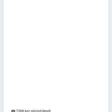
7388 kez görüntülendi.