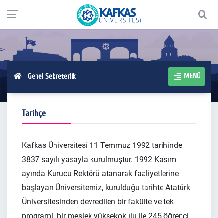
MENÜ
Genel Sekreterlik
Tarihçe
Kafkas Üniversitesi 11 Temmuz 1992 tarihinde
3837 sayılı yasayla kurulmuştur. 1992 Kasım
ayında Kurucu Rektörü atanarak faaliyetlerine
başlayan Üniversitemiz, kurulduğu tarihte Atatürk
Üniversitesinden devredilen bir fakülte ve tek
programlı bir meslek yüksekokulu ile 245 öğrenci