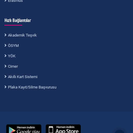
Erasmus
Hızlı Bağlantılar
Akademik Teşvik
ÖSYM
YÖK
Cimer
Akıllı Kart Sistemi
Plaka Kayıt/Silme Başvurusu