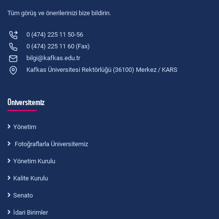
Tüm görüş ve önerilerinizi bize bildirin.
0 (474) 225 11 50-56
0 (474) 225 11 60 (Fax)
bilgi@kafkas.edu.tr
Kafkas Üniversitesi Rektörlüğü (36100) Merkez / KARS
Üniversitemiz
Yönetim
Fotoğraflarla Üniversitemiz
Yönetim Kurulu
Kalite Kurulu
Senato
İdari Birimler