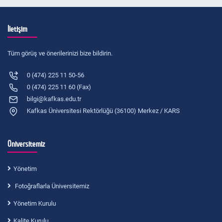
İletişim
Tüm görüş ve önerilerinizi bize bildirin.
0 (474) 225 11 50-56
0 (474) 225 11 60 (Fax)
bilgi@kafkas.edu.tr
Kafkas Üniversitesi Rektörlüğü (36100) Merkez / KARS
Üniversitemiz
Yönetim
Fotoğraflarla Üniversitemiz
Yönetim Kurulu
Kalite Kurulu