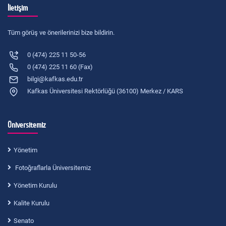
İletişim
Tüm görüş ve önerilerinizi bize bildirin.
0 (474) 225 11 50-56
0 (474) 225 11 60 (Fax)
bilgi@kafkas.edu.tr
Kafkas Üniversitesi Rektörlüğü (36100) Merkez / KARS
Üniversitemiz
Yönetim
Fotoğraflarla Üniversitemiz
Yönetim Kurulu
Kalite Kurulu
Senato