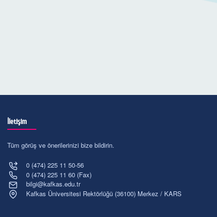
İletişim
Tüm görüş ve önerilerinizi bize bildirin.
0 (474) 225 11 50-56
0 (474) 225 11 60 (Fax)
bilgi@kafkas.edu.tr
Kafkas Üniversitesi Rektörlüğü (36100) Merkez / KARS