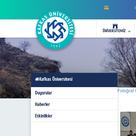
Akıllı Kart
ÜNİVERSİTEMİZ
Kafkas Üniversitesi
Fotoğraf 
Duyurular
Haberler
Etkinlikler