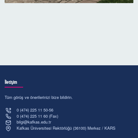
İletişim
Tüm görüş ve önerilerinizi bize bildirin.
0 (474) 225 11 50-56
0 (474) 225 11 60 (Fax)
bilgi@kafkas.edu.tr
Kafkas Üniversitesi Rektörlüğü (36100) Merkez / KARS