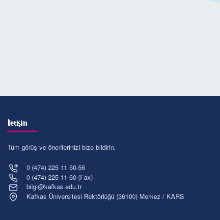
İletişim
Tüm görüş ve önerilerinizi bize bildirin.
0 (474) 225 11 50-56
0 (474) 225 11 60 (Fax)
bilgi@kafkas.edu.tr
Kafkas Üniversitesi Rektörlüğü (36100) Merkez / KARS