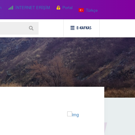
m
İNTERNET ERİŞİM
Portal
Türkçe
E-KAFKAS