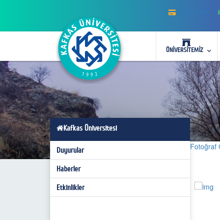
Akıllı Kart
ÜNİVERSİTEMİZ
Kafkas Üniversitesi
Fotoğraf 
Duyurular
Haberler
Etkinlikler