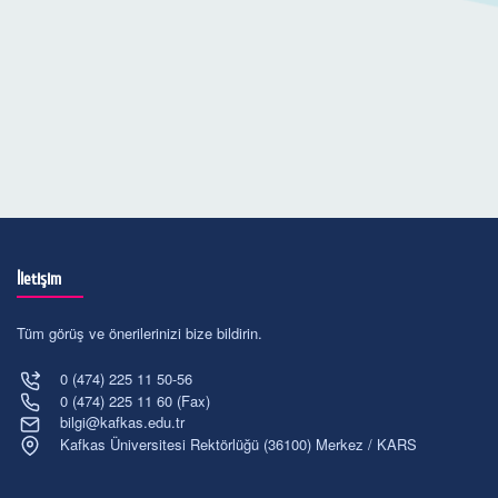
İletişim
Tüm görüş ve önerilerinizi bize bildirin.
0 (474) 225 11 50-56
0 (474) 225 11 60 (Fax)
bilgi@kafkas.edu.tr
Kafkas Üniversitesi Rektörlüğü (36100) Merkez / KARS