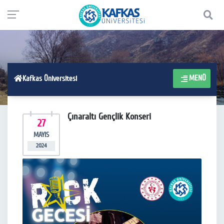
MENÜ
Kafkas Üniversitesi
Çınaraltı Gençlik Konseri
27
MAYIS
2024