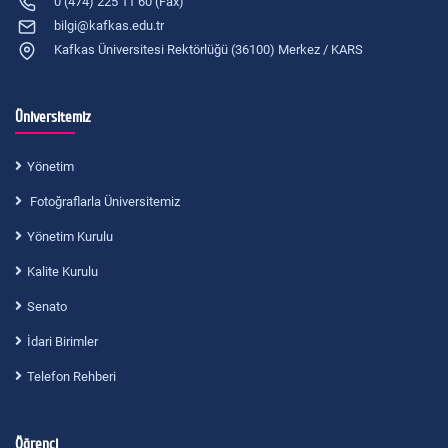
0 (474) 225 11 60 (Fax)
bilgi@kafkas.edu.tr
Kafkas Üniversitesi Rektörlüğü (36100) Merkez / KARS
Üniversitemiz
Yönetim
Fotoğraflarla Üniversitemiz
Yönetim Kurulu
Kalite Kurulu
Senato
İdari Birimler
Telefon Rehberi
Öğrenci