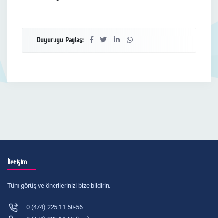
Duyuruyu Paylaş:
İletişim
Tüm görüş ve önerilerinizi bize bildirin.
0 (474) 225 11 50-56