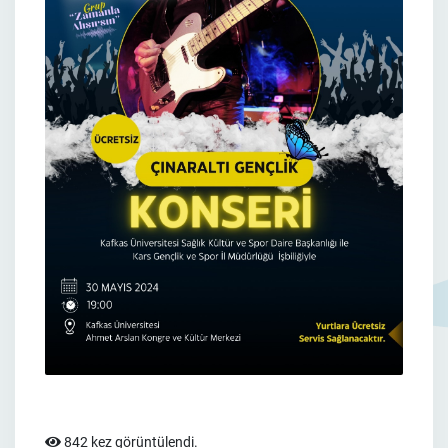
842 kez görüntülendi.