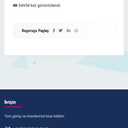
54958 kez görüntülendi.
Duyuruyu Paylaş:
İletişim
Tüm görüş ve önerilerinizi bize bildirin.