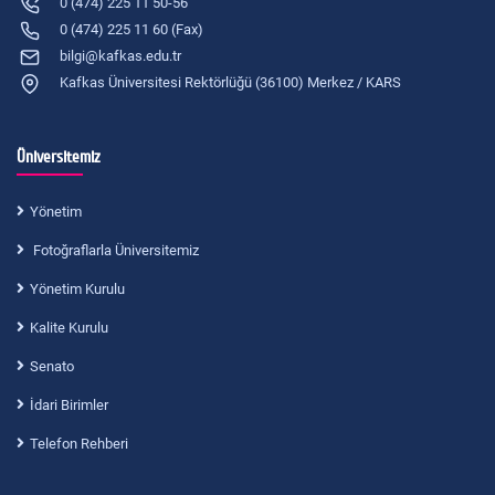
0 (474) 225 11 50-56
0 (474) 225 11 60 (Fax)
bilgi@kafkas.edu.tr
Kafkas Üniversitesi Rektörlüğü (36100) Merkez / KARS
Üniversitemiz
Yönetim
Fotoğraflarla Üniversitemiz
Yönetim Kurulu
Kalite Kurulu
Senato
İdari Birimler
Telefon Rehberi