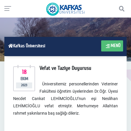
MENÜ
Kafkas Üniversitesi
Vefat ve Taziye Duyurusu
18
EKIM
Üniversitemiz personellerinden Veteriner
2023
Fakültesi öğretim üyelerinden Dr.Öğr. Üyesi
Necdet Cankat LEHİMCİOĞLU’nun eşi Neslihan
LEHİMCİOĞLU vefat etmiştir. Merhumeye Allahtan
rahmet yakınlarına baş sağlığı dileriz.