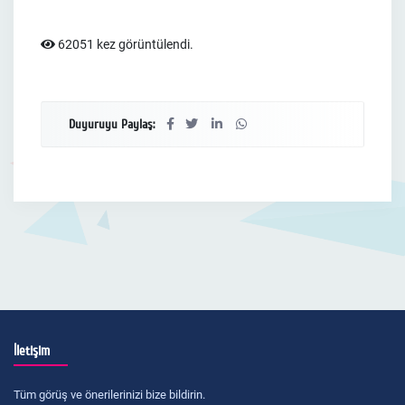
62051 kez görüntülendi.
Duyuruyu Paylaş:
İletişim
Tüm görüş ve önerilerinizi bize bildirin.