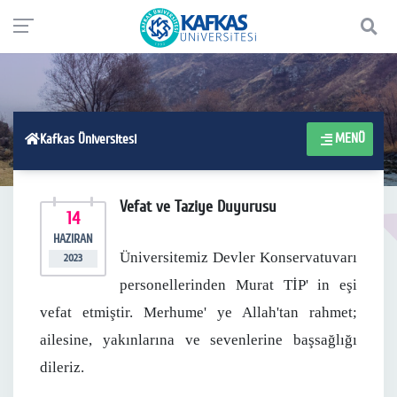
MENÜ
Kafkas Üniversitesi
Vefat ve Taziye Duyurusu
14
HAZIRAN
Üniversitemiz Devler Konservatuvarı
2023
personellerinden Murat TİP' in eşi
vefat etmiştir.
Merhume' ye Allah'tan rahmet;
ailesine, yakınlarına ve sevenlerine başsağlığı
dileriz.