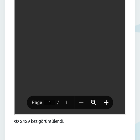
2429 kez görüntülendi.