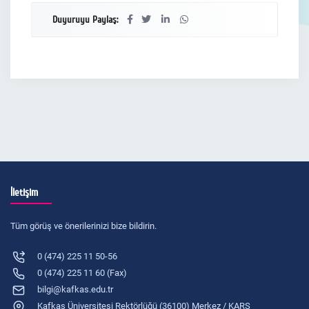
Duyuruyu Paylaş:
İletişim
Tüm görüş ve önerilerinizi bize bildirin.
0 (474) 225 11 50-56
0 (474) 225 11 60 (Fax)
bilgi@kafkas.edu.tr
Kafkas Üniversitesi Rektörlüğü (36100) Merkez / KARS