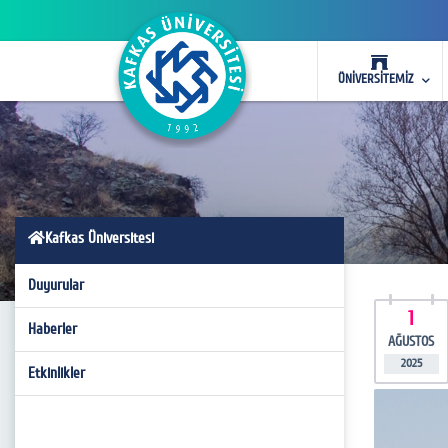
ÜNİVERSİTEMİZ
Kafkas Üniversitesi
Duyurular
1
Haberler
AĞUSTOS
2025
Etkinlikler