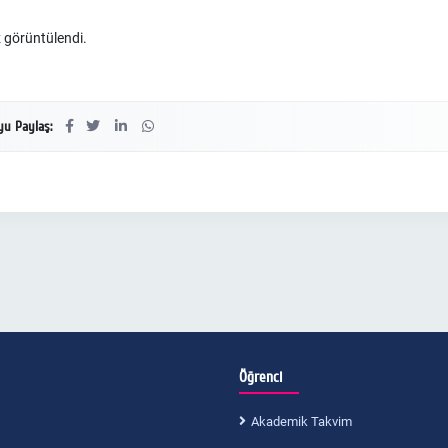
 görüntülendi.
u Paylaş:
Öğrenci
Akademik Takvim