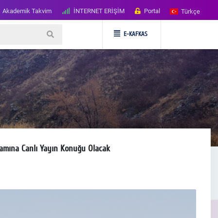
Akademik Takvim
İNTERNET ERİŞİM
Portal
Türkçe
E-KAFKAS
ramına Canlı Yayın Konuğu Olacak