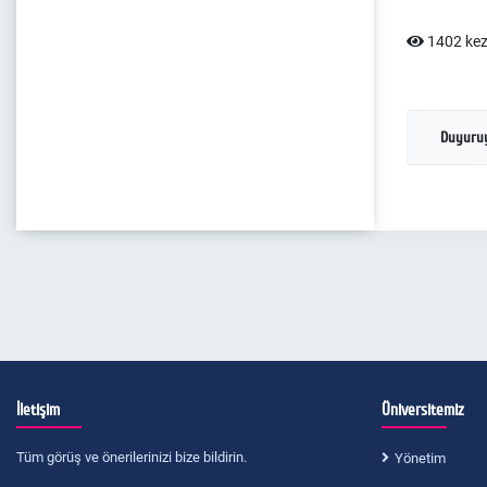
1402 kez
Duyuruy
İletişim
Üniversitemiz
Tüm görüş ve önerilerinizi bize bildirin.
Yönetim