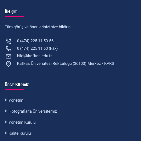
İletişim
Tüm görüş ve önerilerinizi bize bildirin.
0 (474) 225 11 50-56
0 (474) 225 11 60 (Fax)
bilgi@kafkas.edu.tr
Kafkas Üniversitesi Rektörlüğü (36100) Merkez / KARS
Üniversitemiz
Yönetim
Fotoğraflarla Üniversitemiz
Yönetim Kurulu
Kalite Kurulu