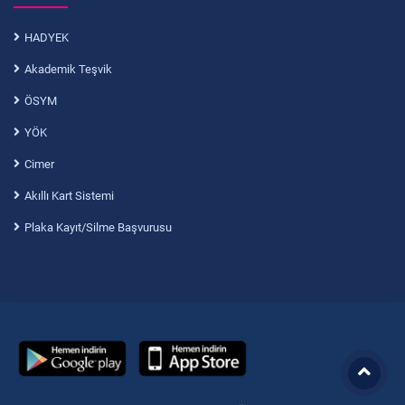
HADYEK
Akademik Teşvik
ÖSYM
YÖK
Cimer
Akıllı Kart Sistemi
Plaka Kayıt/Silme Başvurusu