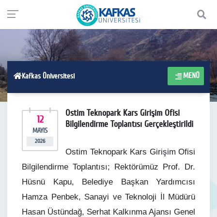
MENÜ
Kafkas Üniversitesi
Ostim Teknopark Kars Girişim Ofisi
12
Bilgilendirme Toplantısı Gerçekleştirildi
MAYIS
2026
Ostim Teknopark Kars Girişim Ofisi
Bilgilendirme Toplantısı; Rektörümüz Prof. Dr.
Hüsnü Kapu, Belediye Başkan Yardımcısı
Hamza Penbek, Sanayi ve Teknoloji İl Müdürü
Hasan Üstündağ, Serhat Kalkınma Ajansı Genel