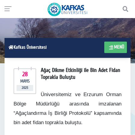
MENÜ
Kafkas Üniversitesi
Ağaç Dikme Etkinliği ile Bin Adet Fidan
28
Toprakla Buluştu
MAYIS
2025
Üniversitemiz ve Erzurum Orman
Bölge Müdürlüğü arasında imzalanan
“Ağaçlandırma İş Birliği Protokolü” kapsamında
bin adet fidan toprakla buluştu.