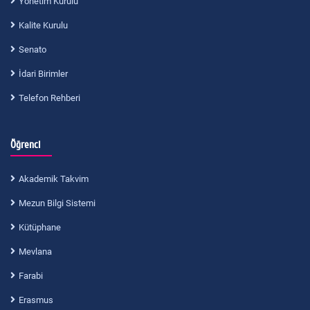
Yönetim Kurulu
Kalite Kurulu
Senato
İdari Birimler
Telefon Rehberi
Öğrenci
Akademik Takvim
Mezun Bilgi Sistemi
Kütüphane
Mevlana
Farabi
Erasmus