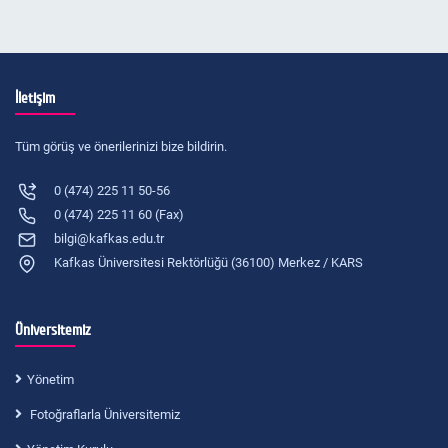
İletişim
Tüm görüş ve önerilerinizi bize bildirin.
0 (474) 225 11 50-56
0 (474) 225 11 60 (Fax)
bilgi@kafkas.edu.tr
Kafkas Üniversitesi Rektörlüğü (36100) Merkez / KARS
Üniversitemiz
Yönetim
Fotoğraflarla Üniversitemiz