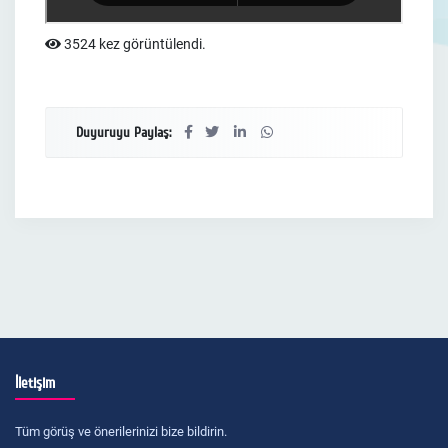
3524 kez görüntülendi.
Duyuruyu Paylaş:
İletişim
Tüm görüş ve önerilerinizi bize bildirin.