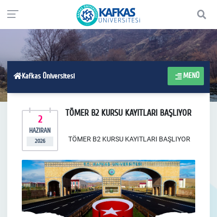
MENÜ
Kafkas Üniversitesi
TÖMER B2 KURSU KAYITLARI BAŞLIYOR
2
HAZIRAN
TÖMER B2 KURSU KAYITLARI BAŞLIYOR
2026