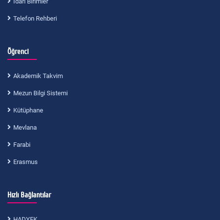
İdari Birimler
Telefon Rehberi
Öğrenci
Akademik Takvim
Mezun Bilgi Sistemi
Kütüphane
Mevlana
Farabi
Erasmus
Hızlı Bağlantılar
HADYEK