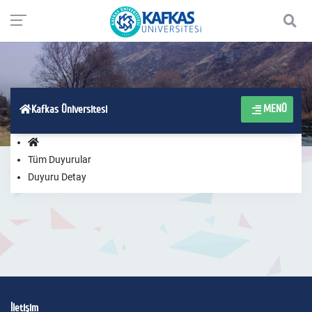
MENÜ
Kafkas Üniversitesi
Tüm Duyurular
Duyuru Detay
İletişim