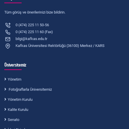
Tüm görüş ve önerilerinizi bize bildirin.
0 (474) 225 11 50-56
0 (474) 225 11 60 (Fax)
bilgi@kafkas.edu.tr
Kafkas Üniversitesi Rektörlüğü (36100) Merkez / KARS
Üniversitemiz
Yönetim
Fotoğraflarla Üniversitemiz
Yönetim Kurulu
Kalite Kurulu
Senato