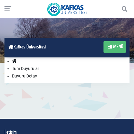
MENÜ
Kafkas Üniversitesi
Tüm Duyurular
Duyuru Detay
İletişim