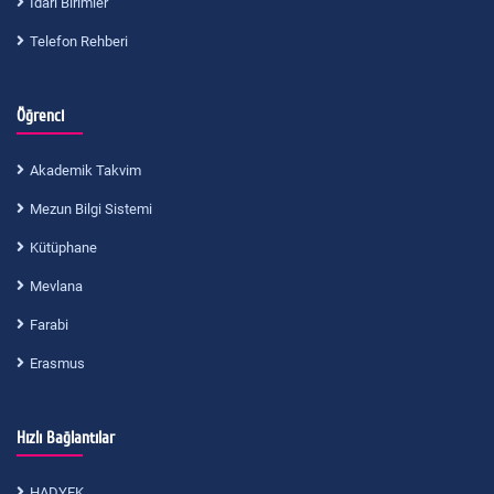
İdari Birimler
Telefon Rehberi
Öğrenci
Akademik Takvim
Mezun Bilgi Sistemi
Kütüphane
Mevlana
Farabi
Erasmus
Hızlı Bağlantılar
HADYEK