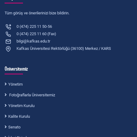
Tüm görüş ve önerilerinizi bize bildirin.
0 (474) 225 11 50-56
0 (474) 225 11 60 (Fax)
bilgi@kafkas.edu.tr
Kafkas Üniversitesi Rektörlüğü (36100) Merkez / KARS
Üniversitemiz
Yönetim
Fotoğraflarla Üniversitemiz
Yönetim Kurulu
Kalite Kurulu
Senato