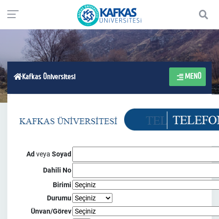
MENÜ
Kafkas Üniversitesi
Ad
veya
Soyad
Dahili No
Birimi
Durumu
Ünvan/Görev