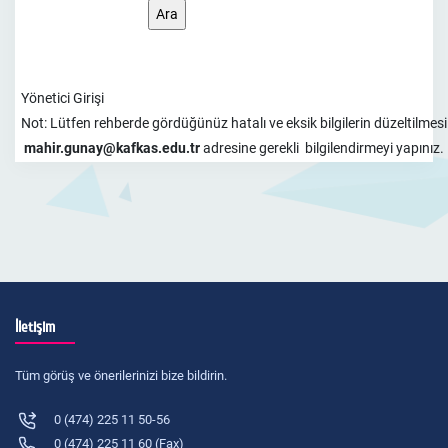
Yönetici Girişi
Not:
Lütfen rehberde gördüğünüz hatalı ve eksik bilgilerin düzeltilmesi v
mahir.gunay@kafkas.edu.tr
adresine gerekli bilgilendirmeyi yapınız.
İletişim
Tüm görüş ve önerilerinizi bize bildirin.
0 (474) 225 11 50-56
0 (474) 225 11 60 (Fax)