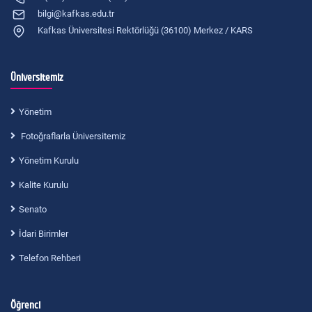
bilgi@kafkas.edu.tr
Kafkas Üniversitesi Rektörlüğü (36100) Merkez / KARS
Üniversitemiz
Yönetim
Fotoğraflarla Üniversitemiz
Yönetim Kurulu
Kalite Kurulu
Senato
İdari Birimler
Telefon Rehberi
Öğrenci