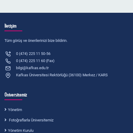
İletişim
Tüm görüş ve önerilerinizi bize bildirin.
0 (474) 225 11 50-56
0 (474) 225 11 60 (Fax)
bilgi@kafkas.edu.tr
Kafkas Üniversitesi Rektörlüğü (36100) Merkez / KARS
Üniversitemiz
Yönetim
Fotoğraflarla Üniversitemiz
Yönetim Kurulu