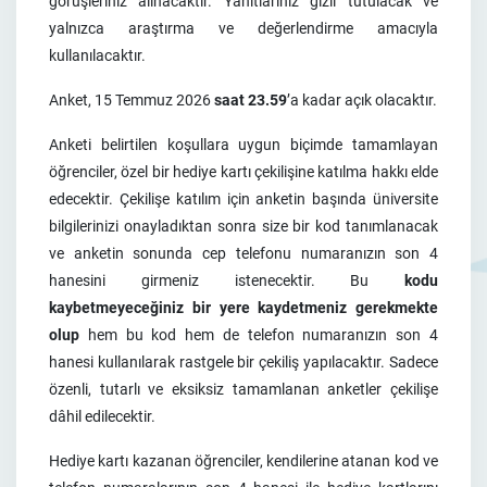
görüşleriniz alınacaktır. Yanıtlarınız gizli tutulacak ve
yalnızca araştırma ve değerlendirme amacıyla
kullanılacaktır.
Anket, 15 Temmuz 2026
saat 23.59
’a kadar açık olacaktır.
Anketi belirtilen koşullara uygun biçimde tamamlayan
öğrenciler, özel bir hediye kartı çekilişine katılma hakkı elde
edecektir. Çekilişe katılım için anketin başında üniversite
bilgilerinizi onayladıktan sonra size bir kod tanımlanacak
ve anketin sonunda cep telefonu numaranızın son 4
hanesini girmeniz istenecektir. Bu
kodu
kaybetmeyeceğiniz bir yere kaydetmeniz gerekmekte
olup
hem bu kod hem de telefon numaranızın son 4
hanesi kullanılarak rastgele bir çekiliş yapılacaktır. Sadece
özenli, tutarlı
ve eksiksiz tamamlanan anketler çekilişe
dâhil edilecektir.
Hediye kartı kazanan öğrenciler, kendilerine atanan kod ve