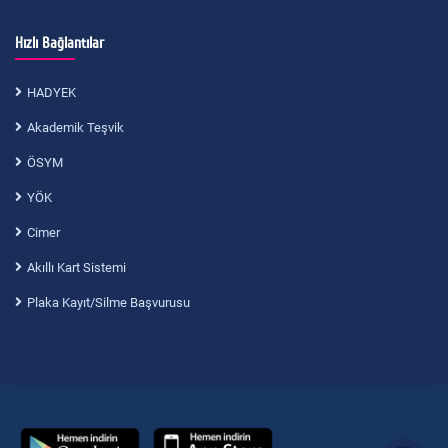
Hızlı Bağlantılar
HADYEK
Akademik Teşvik
ÖSYM
YÖK
Cimer
Akıllı Kart Sistemi
Plaka Kayıt/Silme Başvurusu