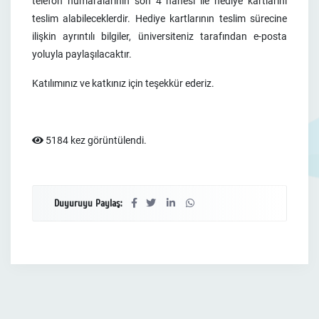
telefon numaralarının son 4 hanesi ile hediye kartlarını
teslim alabileceklerdir. Hediye kartlarının teslim sürecine
ilişkin ayrıntılı bilgiler, üniversiteniz tarafından e-posta
yoluyla paylaşılacaktır.
Katılımınız ve katkınız için teşekkür ederiz.
5184 kez görüntülendi.
Duyuruyu Paylaş: