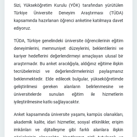
Sizi, Yükseköğretim Kurulu (YÖK) tarafından yürütülen
Türkiye Üniversite Deneyim Araştırması (TÜDA)
kapsamında hazırlanan öğrenci anketine katılmaya davet
ediyoruz.
TÜDA, Türkiye genelindeki üniversite öğrencilerinin eğitim
deneyimlerini, memnuniyet düzeylerini, beklentilerini ve
kariyer hedeflerini değerlendirmeyi amaçlayan ulusal bir
araştırmadır. Bu anket aracılığıyla, aldığınız eğitime ilişkin
tecrübelerinizi ve değerlendirmelerinizi paylaşmanız
beklenmektedir. Elde edilecek bulgular, yükseköğretimde
geliştirilmesi gereken alanların belirlenmesine ve
üniversitelerde sunulan eğitim ile hizmetlerin
iyileştirilmesine katkı sağlayacaktır.
Anket kapsamında üniversite yaşamı, kampüs olanakları,
akademik kalite, idari hizmetler, sosyal etkinlikler, erişim
imkânları ve dijitalleşme gibi farklı alanlara ilişkin