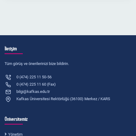
İletişim
Tüm görüş ve önerilerinizi bize bildirin.
0 (474) 225 11 50-56
0 (474) 225 11 60 (Fax)
bilgi@kafkas.edu.tr
Kafkas Üniversitesi Rektörlüğü (36100) Merkez / KARS
Üniversitemiz
Yönetim