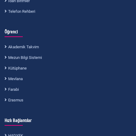
İdari Birimler
Telefon Rehberi
Öğrenci
Akademik Takvim
Mezun Bilgi Sistemi
Kütüphane
Mevlana
Farabi
Erasmus
Hızlı Bağlantılar
HADYEK