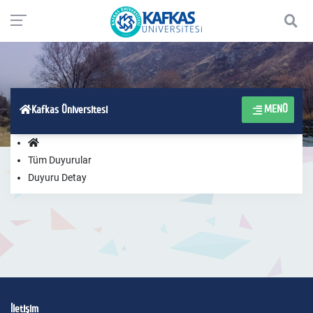
MENÜ
Kafkas Üniversitesi
Tüm Duyurular
Duyuru Detay
İletişim