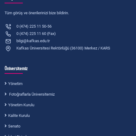
Tüm görüş ve önerilerinizi bize bildirin.
0 (474) 225 11 50-56
0 (474) 225 11 60 (Fax)
bilgi@kafkas.edu.tr
Kafkas Üniversitesi Rektörlüğü (36100) Merkez / KARS
Üniversitemiz
Yönetim
Fotoğraflarla Üniversitemiz
Yönetim Kurulu
Kalite Kurulu
Senato