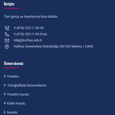
İletişim
Tüm görüş ve önerilerinizi bize bildirin.
0 (474) 225 11 50-56
0 (474) 225 11 60 (Fax)
bilgi@kafkas.edu.tr
Kafkas Üniversitesi Rektörlüğü (36100) Merkez / KARS
Üniversitemiz
Yönetim
Fotoğraflarla Üniversitemiz
Yönetim Kurulu
Kalite Kurulu
Senato