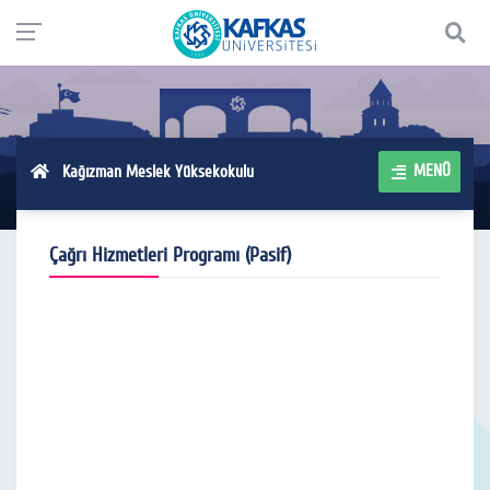
MENÜ
Kağızman Meslek Yüksekokulu
Çağrı Hizmetleri Programı (Pasif)