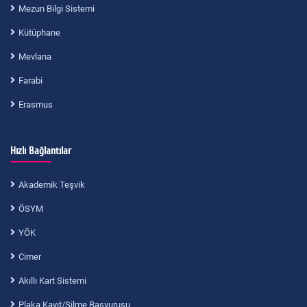
Mezun Bilgi Sistemi
Kütüphane
Mevlana
Farabi
Erasmus
Hızlı Bağlantılar
Akademik Teşvik
ÖSYM
YÖK
Cimer
Akıllı Kart Sistemi
Plaka Kayıt/Silme Başvurusu