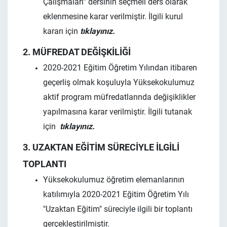
Çalışmaları" dersinin seçmeli ders olarak
eklenmesine karar verilmiştir. İlgili kurul
kararı için
tıklayınız.
2. MÜFREDAT DEĞİŞKİLİĞİ
2020-2021 Eğitim Öğretim Yılından itibaren
geçerliş olmak koşuluyla Yüksekokulumuz
aktif program müfredatlarında değişiklikler
yapılmasına karar verilmiştir. İlgili tutanak
için
tıklayınız.
3. UZAKTAN EĞİTİM SÜRECİYLE İLGİLİ
TOPLANTI
Yüksekokulumuz öğretim elemanlarının
katılımıyla 2020-2021 Eğitim Öğretim Yılı
"Uzaktan Eğitim" süreciyle ilgili bir toplantı
gerçekleştirilmiştir.