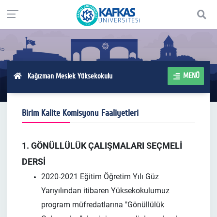
MENÜ
Kağızman Meslek Yüksekokulu
Birim Kalite Komisyonu Faaliyetleri
1. GÖNÜLLÜLÜK ÇALIŞMALARI SEÇMELİ
DERSİ
2020-2021 Eğitim Öğretim Yılı Güz
Yarıyılından itibaren Yüksekokulumuz
program müfredatlarına "Gönüllülük