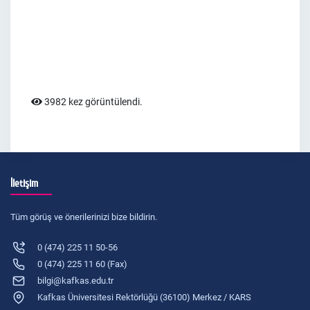
3982 kez görüntülendi.
İletişim
Tüm görüş ve önerilerinizi bize bildirin.
0 (474) 225 11 50-56
0 (474) 225 11 60 (Fax)
bilgi@kafkas.edu.tr
Kafkas Üniversitesi Rektörlüğü (36100) Merkez / KARS