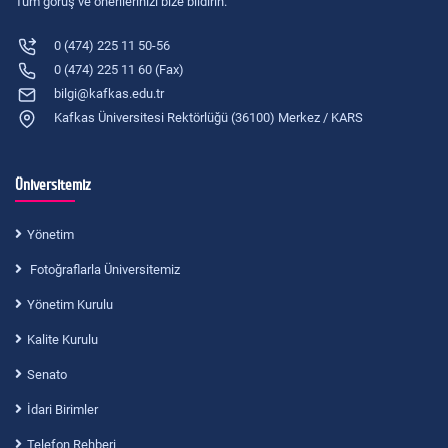
Tüm görüş ve önerilerinizi bize bildirin.
0 (474) 225 11 50-56
0 (474) 225 11 60 (Fax)
bilgi@kafkas.edu.tr
Kafkas Üniversitesi Rektörlüğü (36100) Merkez / KARS
Üniversitemiz
Yönetim
Fotoğraflarla Üniversitemiz
Yönetim Kurulu
Kalite Kurulu
Senato
İdari Birimler
Telefon Rehberi