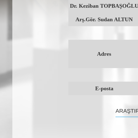
Dr. Keziban TOPBAŞOĞL
Arş.Gör. Sudan ALTUN
Adres
E-posta
ARAŞTI