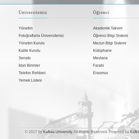
Üniversitemiz
Öğrenci
Yönetim
Akademik Takvim
Fotoğraflarla Üniversitemiz
Öğrenci Bilgi Sistemi
Yönetim Kurulu
Mezun Bilgi Sistemi
Kalite Kurulu
Kütüphane
Senato
Mevlana
İdari Birimler
Farabi
Telefon Rehberi
Erasmus
Yemek Listesi
© 2017 by
Kafkas University
. All Rights Reserved. Powered by
Kafk