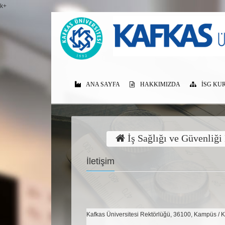
k+
ANA SAYFA
HAKKIMIZDA
İSG KU
İş Sağlığı ve Güvenliği
İletişim
Kafkas Üniversitesi Rektörlüğü, 36100, Kampüs / 