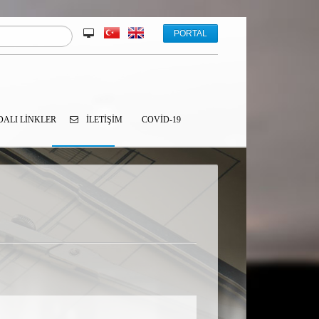
PORTAL
ALI LINKLER
İLETIŞIM
COVID-19