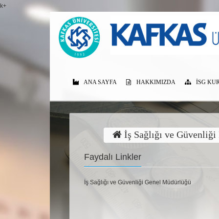
k+
ANA SAYFA
HAKKIMIZDA
İSG KU
İş Sağlığı ve Güvenliği
Faydalı Linkler
İş Sağlığı ve Güvenliği Genel Müdürlüğü