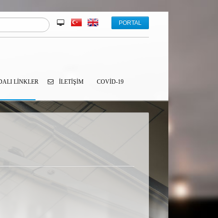
PORTAL
ALI LINKLER
İLETIŞIM
COVID-19