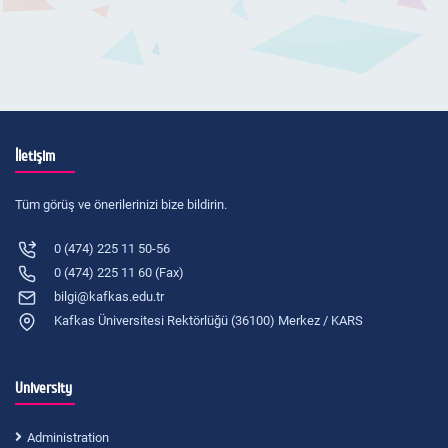
İletişim
Tüm görüş ve önerilerinizi bize bildirin.
0 (474) 225 11 50-56
0 (474) 225 11 60 (Fax)
bilgi@kafkas.edu.tr
Kafkas Üniversitesi Rektörlüğü (36100) Merkez / KARS
University
Administration