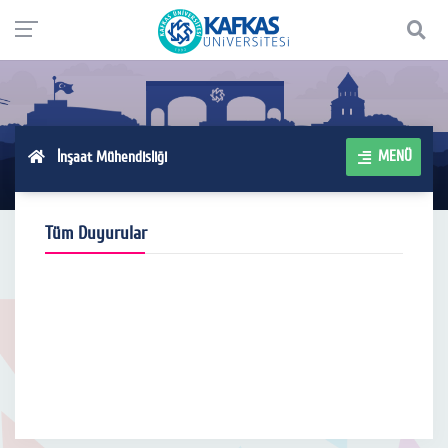
MENÜ
İnşaat Mühendisliği
Tüm Duyurular