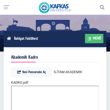
MENÜ
İlahiyat Fakültesi
Akademik Kadro
Yeni Pencerede Aç
İLİTAM AKADEMİK
KADRO.pdf