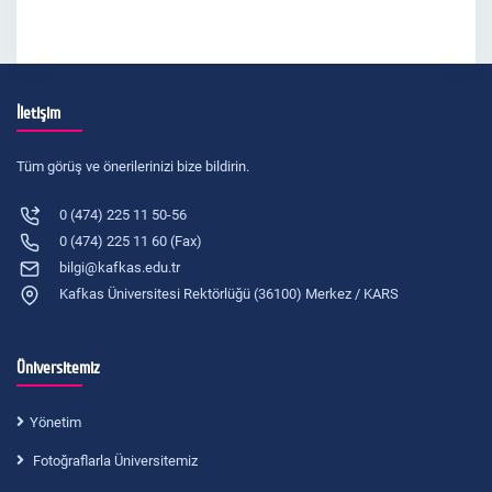
İletişim
Tüm görüş ve önerilerinizi bize bildirin.
0 (474) 225 11 50-56
0 (474) 225 11 60 (Fax)
bilgi@kafkas.edu.tr
Kafkas Üniversitesi Rektörlüğü (36100) Merkez / KARS
Üniversitemiz
Yönetim
Fotoğraflarla Üniversitemiz