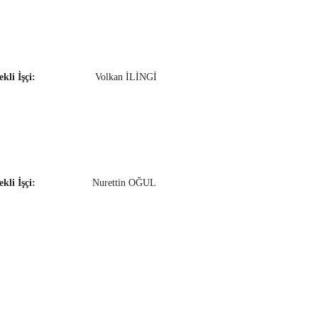
ürekli İşçi:
Volkan İLİNGİ
kli İşçi:
Nurettin OĞUL