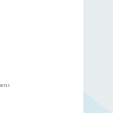
BEYLİ