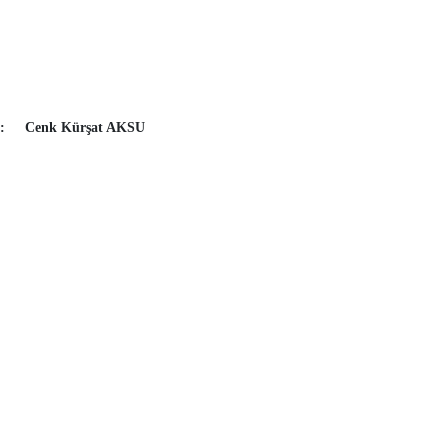
f :
Cenk Kürşat AKSU