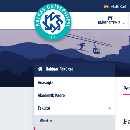
Akıllı Kart
ÜNİVERSİTEMİZ
İlahiyat Fakültesi
Anasayfa
Per
Akademik Kadro
Fakülte
F
Yönetim