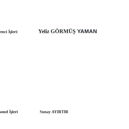
Yeliz GÖRMÜŞ
YAMAN
renci İşleri:
onel İşleri
Sunay AYIRTIR