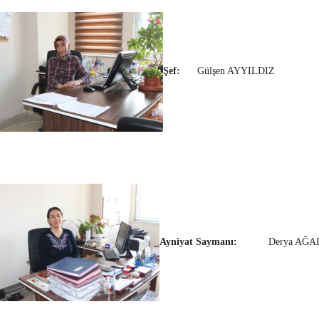
Şef:
Gülşen AYYILDIZ
Ayniyat Saymanı:
Derya AĞA