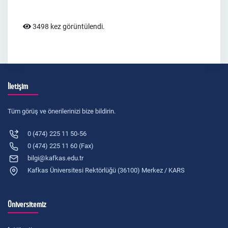
3498 kez görüntülendi.
İletişim
Tüm görüş ve önerilerinizi bize bildirin.
0 (474) 225 11 50-56
0 (474) 225 11 60 (Fax)
bilgi@kafkas.edu.tr
Kafkas Üniversitesi Rektörlüğü (36100) Merkez / KARS
Üniversitemiz