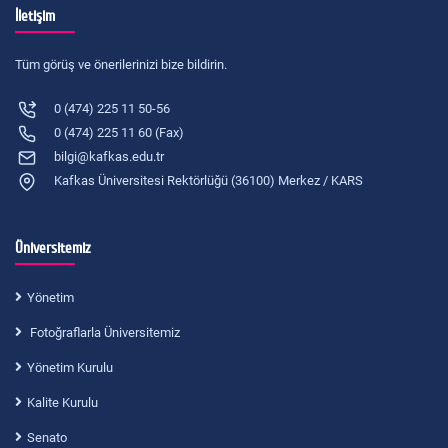
İletişim
Tüm görüş ve önerilerinizi bize bildirin.
0 (474) 225 11 50-56
0 (474) 225 11 60 (Fax)
bilgi@kafkas.edu.tr
Kafkas Üniversitesi Rektörlüğü (36100) Merkez / KARS
Üniversitemiz
Yönetim
Fotoğraflarla Üniversitemiz
Yönetim Kurulu
Kalite Kurulu
Senato