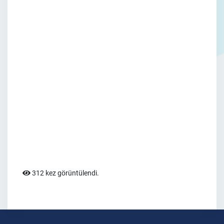
312 kez görüntülendi.