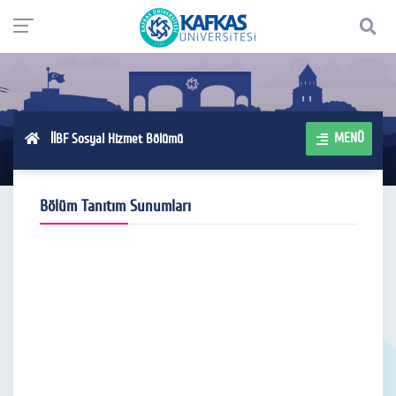
MENÜ
İİBF Sosyal Hizmet Bölümü
Bölüm Tanıtım Sunumları