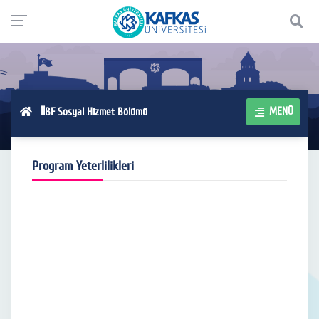
MENÜ
İİBF Sosyal Hizmet Bölümü
Program Yeterlilikleri