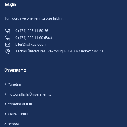
İletişim
Tüm görüş ve önerilerinizi bize bildirin.
0 (474) 225 11 50-56
0 (474) 225 11 60 (Fax)
bilgi@kafkas.edu.tr
Kafkas Üniversitesi Rektörlüğü (36100) Merkez / KARS
Üniversitemiz
Yönetim
Fotoğraflarla Üniversitemiz
Yönetim Kurulu
Kalite Kurulu
Senato