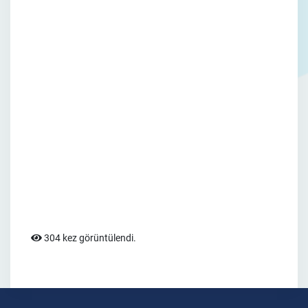
304 kez görüntülendi.