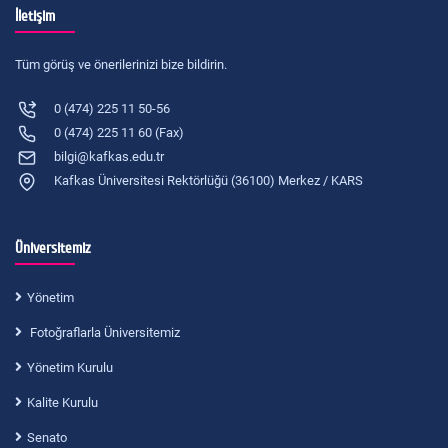
İletişim
Tüm görüş ve önerilerinizi bize bildirin.
0 (474) 225 11 50-56
0 (474) 225 11 60 (Fax)
bilgi@kafkas.edu.tr
Kafkas Üniversitesi Rektörlüğü (36100) Merkez / KARS
Üniversitemiz
Yönetim
Fotoğraflarla Üniversitemiz
Yönetim Kurulu
Kalite Kurulu
Senato