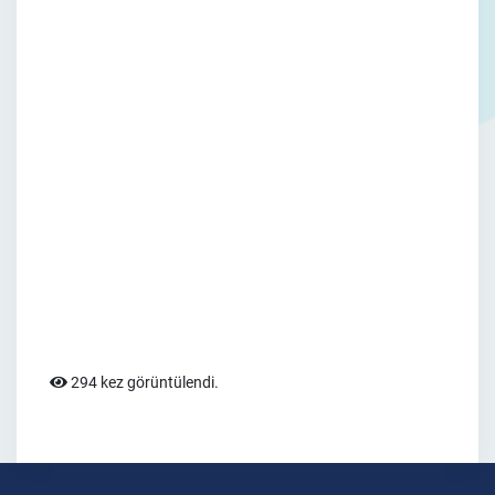
294 kez görüntülendi.