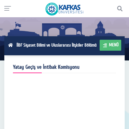
MENÜ
İİBF Siyaset Bilimi ve Uluslararası İlişkiler Bölümü
Yatay Geçiş ve İntibak Komisyonu