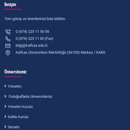
İletişim
Tüm görüş ve önerilerinizi bize bildirin.
0 (474) 225 11 50-56
0 (474) 225 11 60 (Fax)
bilgi@kafkas.edu.tr
Kafkas Üniversitesi Rektörlüğü (36100) Merkez / KARS
Üniversitemiz
Yönetim
Fotoğraflarla Üniversitemiz
Yönetim Kurulu
Kalite Kurulu
Senato