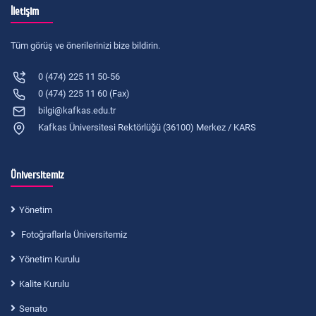
İletişim
Tüm görüş ve önerilerinizi bize bildirin.
0 (474) 225 11 50-56
0 (474) 225 11 60 (Fax)
bilgi@kafkas.edu.tr
Kafkas Üniversitesi Rektörlüğü (36100) Merkez / KARS
Üniversitemiz
Yönetim
Fotoğraflarla Üniversitemiz
Yönetim Kurulu
Kalite Kurulu
Senato