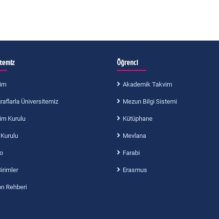
itemiz
Öğrenci
im
Akademik Takvim
aflarla Üniversitemiz
Mezun Bilgi Sistemi
im Kurulu
Kütüphane
 Kurulu
Mevlana
o
Farabi
Birimler
Erasmus
on Rehberi