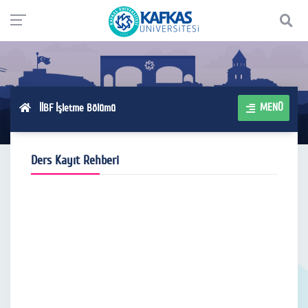
MENÜ
İİBF İşletme Bölümü
Ders Kayıt Rehberi