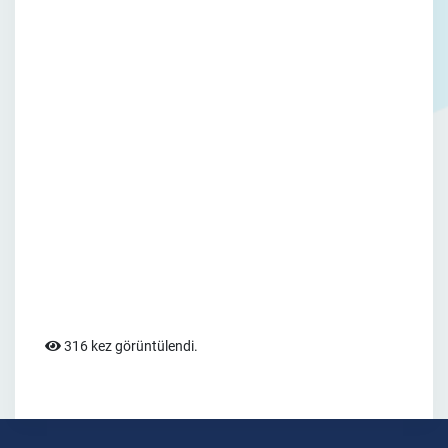
316 kez görüntülendi.