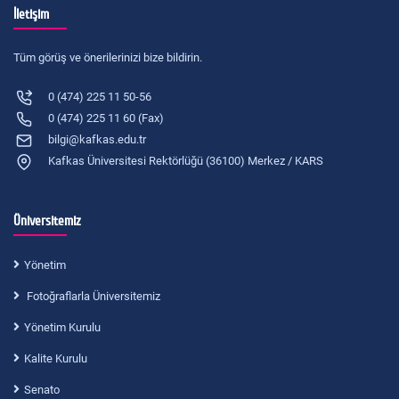
İletişim
Tüm görüş ve önerilerinizi bize bildirin.
0 (474) 225 11 50-56
0 (474) 225 11 60 (Fax)
bilgi@kafkas.edu.tr
Kafkas Üniversitesi Rektörlüğü (36100) Merkez / KARS
Üniversitemiz
Yönetim
Fotoğraflarla Üniversitemiz
Yönetim Kurulu
Kalite Kurulu
Senato