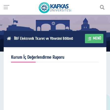
MENÜ
İİBF Elektronik Ticaret ve Yönetimi Bölümü
Kurum İç Değerlendirme Raporu