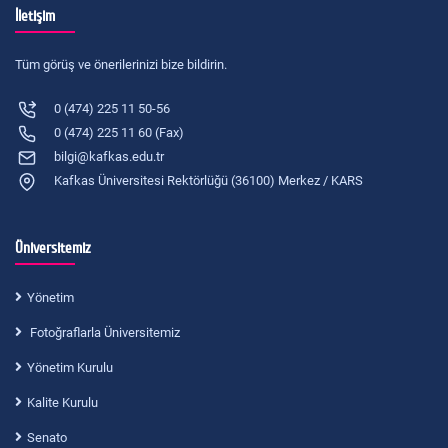
İletişim
Tüm görüş ve önerilerinizi bize bildirin.
0 (474) 225 11 50-56
0 (474) 225 11 60 (Fax)
bilgi@kafkas.edu.tr
Kafkas Üniversitesi Rektörlüğü (36100) Merkez / KARS
Üniversitemiz
Yönetim
Fotoğraflarla Üniversitemiz
Yönetim Kurulu
Kalite Kurulu
Senato