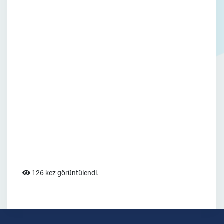
126 kez görüntülendi.