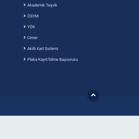
Akademik Teşvik
ÖSYM
YÖK
Cimer
Akıllı Kart Sistemi
Plaka Kayıt/Silme Başvurusu