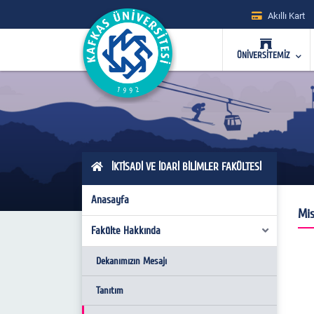
Akıllı Kart
ÜNİVERSİTEMİZ
İKTİSADİ VE İDARİ BİLİMLER FAKÜLTESİ
Anasayfa
Mis
Fakülte Hakkında
Dekanımızın Mesajı
Tanıtım