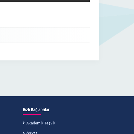
Hızlı Bağlantılar
Akademik Teşvik
ÖSYM