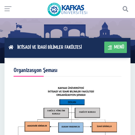
MENÜ
İKTİSADİ VE İDARİ BİLİMLER FAKÜLTESİ
Organizasyon Şeması