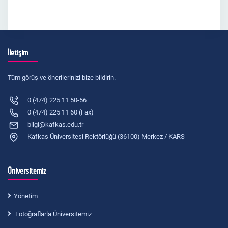
İletişim
Tüm görüş ve önerilerinizi bize bildirin.
0 (474) 225 11 50-56
0 (474) 225 11 60 (Fax)
bilgi@kafkas.edu.tr
Kafkas Üniversitesi Rektörlüğü (36100) Merkez / KARS
Üniversitemiz
Yönetim
Fotoğraflarla Üniversitemiz